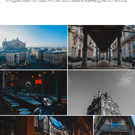
и чудесная погода. Но сил доставать камеру не осталось.