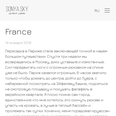
RU
France
14 января 2018
Пересадка в Париже стала заключающей точкой в нашем
большом путешествии. Спустя три недели мы
возвращались в Москву, дико уставшие и измотанные.
Сил передвигать ноги с огромным рюкзаком на спине
уже не было. Париж казался огромным, 6 часов хватило
только чтобы доехать до центра, дойти до Лувра, с
набережной посмотреть на Эйфелеву башню, подняться
на смотровую площадку и покушать фалафель в
еврейском квартале. Я плохо помню сам город,
единственное что мне хотелось это скинуть рюкзак и
упасть на кровать, а лучше в теплый бассейн и
пролежать так сутки. Конечно, меня порадовал круассан