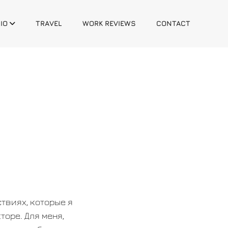
IO
TRAVEL
WORK REVIEWS
CONTACT
ствиях, которые я
оре. Для меня,