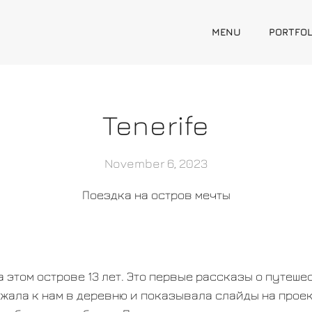
MENU
PORTFOL
Tenerife
November 6, 2023
Поездка на остров мечты
а этом острове 13 лет. Это первые рассказы о путеше
жала к нам в деревню и показывала слайды на проект