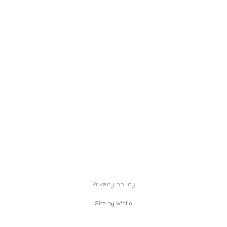
Privacy policy
Site by
wfolio