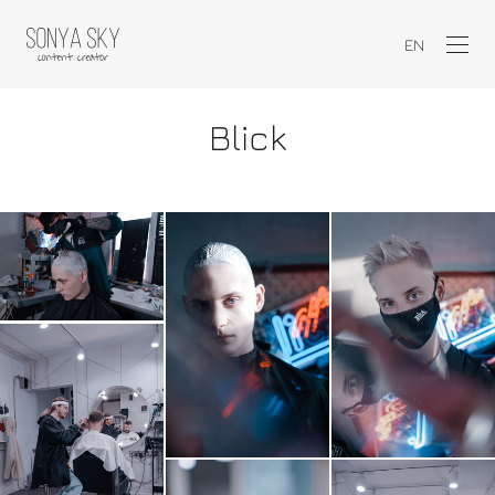
EN
Blick