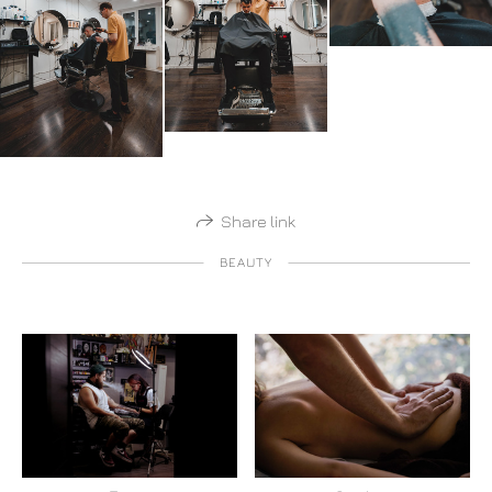
Share link
BEAUTY